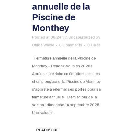
annuelle de la
Piscine de
Monthey
Posted at 06:24h
in
Uncategorized
by
Chloe Wiese
0 Comments
0
Likes
Fermeture annuelle de la Piscine de
Monthey – Rendez-vous en 2026 !
Après un été riche en émotions, en rires
et en plongeons, la Piscine de Monthey
s’apprête à refermer ses portes pour sa
fermeture annuelle. Dernier jour de la
saison : dimanche 14 septembre 2025.
Une saison...
READ MORE