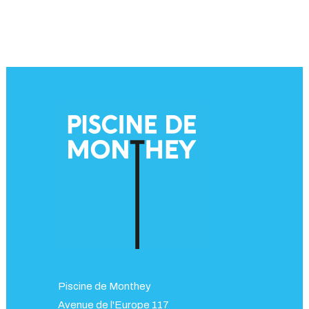
Piscine de Monthey
Avenue de l'Europe 117