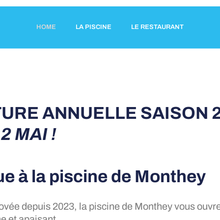
HOME
LA PISCINE
LE RESTAURANT
URE ANNUELLE SAISON 
2 MAI !
e à la piscine de Monthey
vée depuis 2023, la piscine de Monthey vous ouvre
e et apaisant.