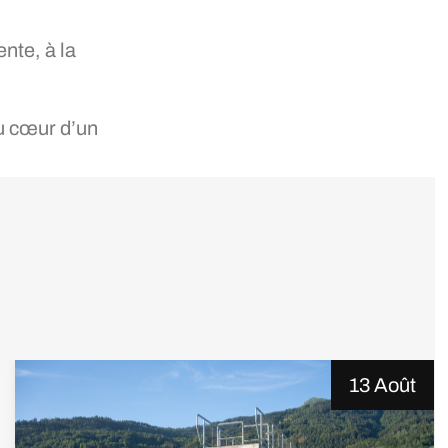
ente, à la
au cœur d’un
13 Août