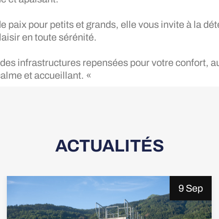
e paix pour petits et grands, elle vous invite à la dét
aisir en toute sérénité.
des infrastructures repensées pour votre confort, 
lme et accueillant. «
ACTUALITÉS
9 Sep