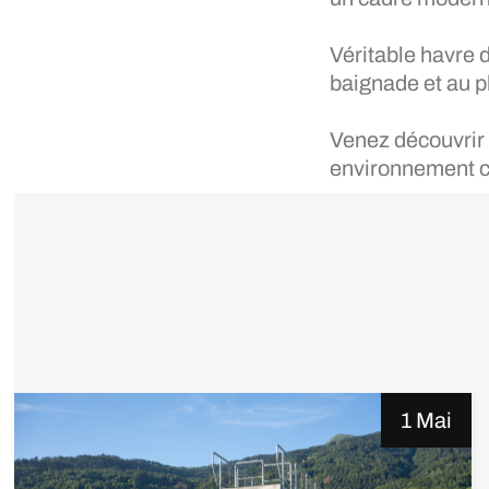
Véritable havre d
baignade et au pl
Venez découvrir 
environnement ca
1 Mai