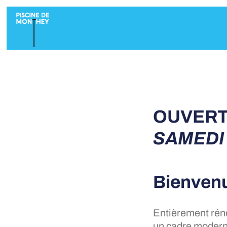
OUVERT
SAMEDI 
Bienvenu
Entièrement réno
un cadre modern