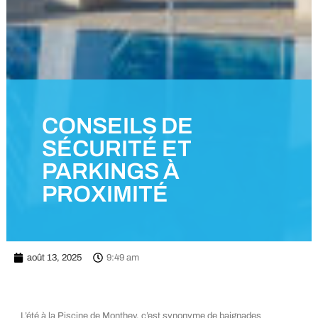
CONSEILS DE
SÉCURITÉ ET
PARKINGS À
PROXIMITÉ
août 13, 2025
9:49 am
L’été à la Piscine de Monthey, c’est synonyme de baignades