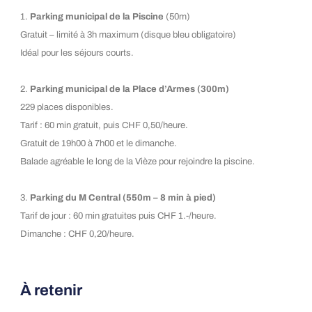
1.
Parking municipal de la Piscine
(50m)
Gratuit – limité à 3h maximum (disque bleu obligatoire)
Idéal pour les séjours courts.
2.
Parking municipal de la Place d’Armes (300m)
229 places disponibles.
Tarif : 60 min gratuit, puis CHF 0,50/heure.
Gratuit de 19h00 à 7h00 et le dimanche.
Balade agréable le long de la Vièze pour rejoindre la piscine.
3.
Parking du M Central (550m – 8 min à pied)
Tarif de jour : 60 min gratuites puis CHF 1.-/heure.
Dimanche : CHF 0,20/heure.
À retenir
Pour passer une journée parfaite à la Piscine de Monthey :